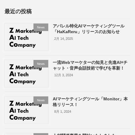
最近の投稿
アパレル特化AIマーケティングツール
News
「HaKaReru」リリースのお知らせ
2月 14, 2025
一流Webマーケターの知見と先進AI×チ
News
ャット・音声会話技術で学びを革新！
12月 3, 2024
AIマーケティングツール「Monitor」本
News
格リリース！
8月 1, 2024